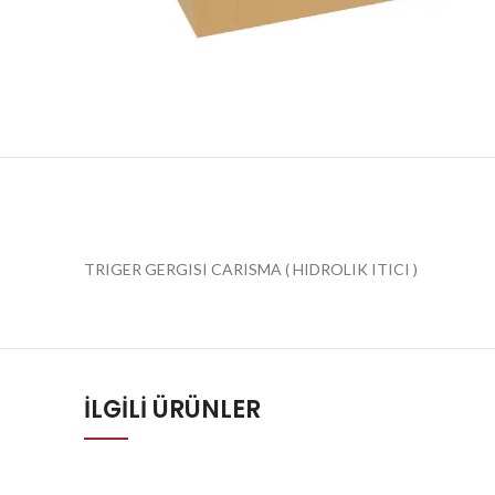
TRIGER GERGISI CARISMA ( HIDROLIK ITICI )
İLGILI ÜRÜNLER