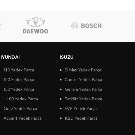
HYUNDAI
ISUZU
I10 Yedek Parça
D-Max Yedek Parça
I20 Yedek Parça
Canter Yedek Parça
I30 Yedek Parça
Gemini Yedek Parça
H100 Yedek Parça
Forklift Yedek Parça
Getz Yedek Parça
FVR Yedek Parça
Accent Yedek Parça
KBD Yedek Parça