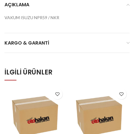
AÇIKLAMA
VAKUM ISUZU NPR59 / NKR
KARGO & GARANTI
İLGILI ÜRÜNLER