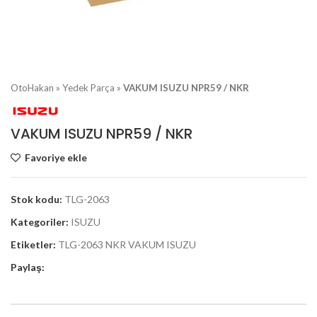
OtoHakan
»
Yedek Parça
»
VAKUM ISUZU NPR59 / NKR
VAKUM ISUZU NPR59 / NKR
Favoriye ekle
Stok kodu:
TLG-2063
Kategoriler:
ISUZU
Etiketler:
TLG-2063 NKR VAKUM ISUZU
Paylaş: