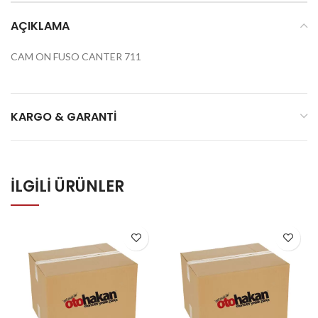
AÇIKLAMA
CAM ON FUSO CANTER 711
KARGO & GARANTI
İLGILI ÜRÜNLER