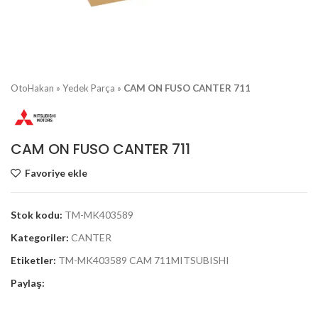
OtoHakan
»
Yedek Parça
»
CAM ON FUSO CANTER 711
CAM ON FUSO CANTER 711
Favoriye ekle
Stok kodu:
TM-MK403589
Kategoriler:
CANTER
Etiketler:
TM-MK403589 CAM 711MITSUBISHI
Paylaş: