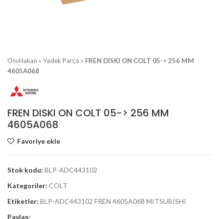
OtoHakan
»
Yedek Parça
»
FREN DISKI ON COLT 05-> 256 MM
4605A068
FREN DISKI ON COLT 05-> 256 MM
4605A068
Favoriye ekle
Stok kodu:
BLP-ADC443102
Kategoriler:
COLT
Etiketler:
BLP-ADC443102 FREN 4605A068 MITSUBISHI
Paylaş: