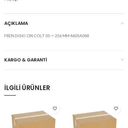
AÇIKLAMA
FREN DISKI ON COLT 05-> 256 MM 4605A068
KARGO & GARANTI
İLGILI ÜRÜNLER