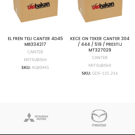
EL FREN TELI CANTER 4D45
KECE ON TEKER CANTER 304
MB334217
/ 444 / 519 / PRESTIJ
MT327029
CANTER
CANTER
MITSUBISHI
MITSUBISHI
SKU:
4GB0445
SKU:
GDS-125-216