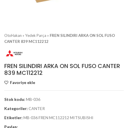
OtoHakan
»
Yedek Parça
»
FREN SILINDIRI ARKA ON SOL FUSO
CANTER 839 MC112212
FREN SILINDIRI ARKA ON SOL FUSO CANTER
839 MC112212
Favoriye ekle
Stok kodu:
MB-036
Kategoriler:
CANTER
Etiketler:
MB-036 FREN MC112212 MITSUBISHI
Paylaş: