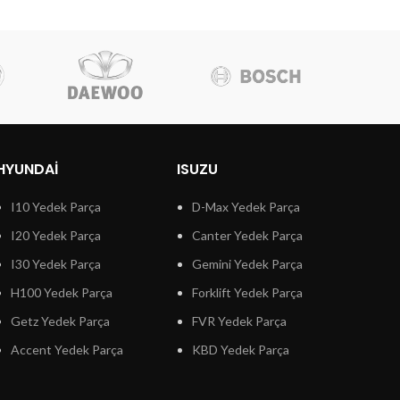
HYUNDAI
ISUZU
I10 Yedek Parça
D-Max Yedek Parça
I20 Yedek Parça
Canter Yedek Parça
I30 Yedek Parça
Gemini Yedek Parça
H100 Yedek Parça
Forklift Yedek Parça
Getz Yedek Parça
FVR Yedek Parça
Accent Yedek Parça
KBD Yedek Parça