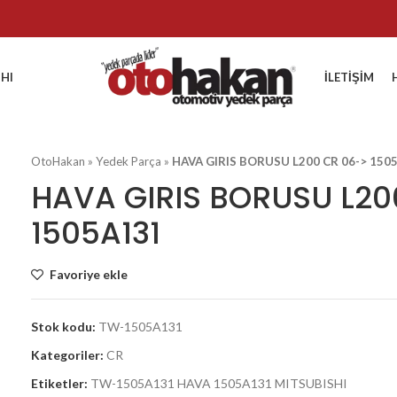
HI
İLETIŞIM
OtoHakan
»
Yedek Parça
»
HAVA GIRIS BORUSU L200 CR 06-> 150
HAVA GIRIS BORUSU L20
1505A131
Favoriye ekle
Stok kodu:
TW-1505A131
Kategoriler:
CR
Etiketler:
TW-1505A131 HAVA 1505A131 MITSUBISHI