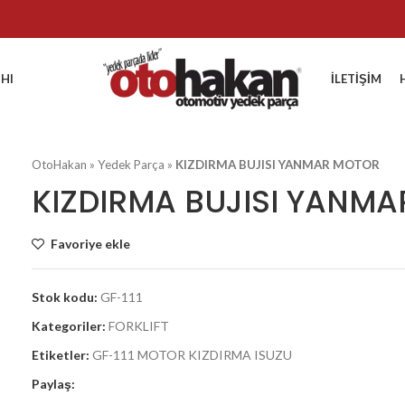
HI
İLETIŞIM
OtoHakan
»
Yedek Parça
»
KIZDIRMA BUJISI YANMAR MOTOR
KIZDIRMA BUJISI YANM
Favoriye ekle
Stok kodu:
GF-111
Kategoriler:
FORKLIFT
Etiketler:
GF-111 MOTOR KIZDIRMA ISUZU
Paylaş: