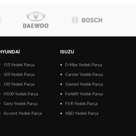
HYUNDAI
ISUZU
I10 Yedek Parça
D-Max Yedek Parça
I20 Yedek Parça
Canter Yedek Parça
I30 Yedek Parça
Gemini Yedek Parça
H100 Yedek Parça
Forklift Yedek Parça
Getz Yedek Parça
FVR Yedek Parça
Accent Yedek Parça
KBD Yedek Parça