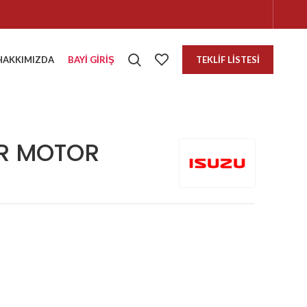
HAKKIMIZDA
BAYI GIRIŞ
TEKLIF LISTESI
AR MOTOR