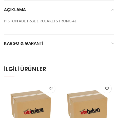
AÇIKLAMA
PISTON ADET 6BD1 KULAKLI STRONG 41
KARGO & GARANTI
İLGILI ÜRÜNLER