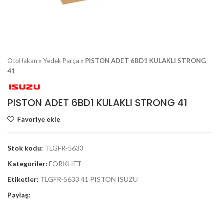
OtoHakan
»
Yedek Parça
»
PISTON ADET 6BD1 KULAKLI STRONG
41
PISTON ADET 6BD1 KULAKLI STRONG 41
Favoriye ekle
Stok kodu:
TLGFR-5633
Kategoriler:
FORKLIFT
Etiketler:
TLGFR-5633 41 PISTON ISUZU
Paylaş: