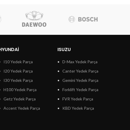
HYUNDAI
ISUZU
I10 Yedek Parça
D-Max Yedek Parça
I20 Yedek Parça
Canter Yedek Parça
I30 Yedek Parça
Gemini Yedek Parça
H100 Yedek Parça
Forklift Yedek Parça
Getz Yedek Parça
FVR Yedek Parça
Accent Yedek Parça
KBD Yedek Parça