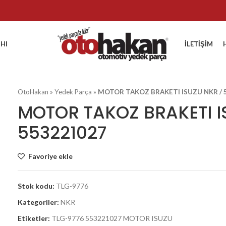
HI
İLETIŞIM
OtoHakan
»
Yedek Parça
»
MOTOR TAKOZ BRAKETI ISUZU NKR / 
MOTOR TAKOZ BRAKETI I
553221027
Favoriye ekle
Stok kodu:
TLG-9776
Kategoriler:
NKR
Etiketler:
TLG-9776 553221027 MOTOR ISUZU