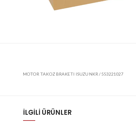
MOTOR TAKOZ BRAKETI ISUZU NKR / 553221027
İLGILI ÜRÜNLER