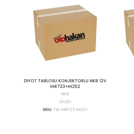
DIYOT TABLOSU KONJEKTORLU NKR 12V
IHR723+IH252
NKR
ISUZU
SKU:
TW-IHR723-IH252