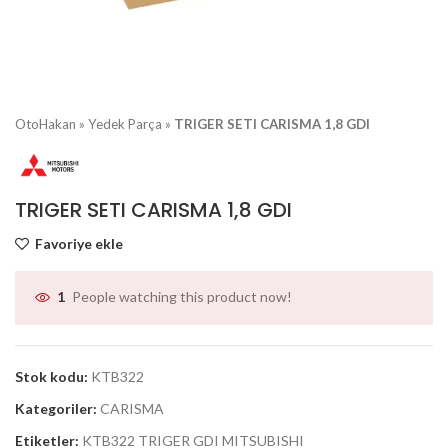
OtoHakan
»
Yedek Parça
»
TRIGER SETI CARISMA 1,8 GDI
TRIGER SETI CARISMA 1,8 GDI
Favoriye ekle
People watching this product now!
1
Stok kodu:
KTB322
Kategoriler:
CARISMA
Etiketler:
KTB322 TRIGER GDI MITSUBISHI