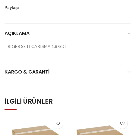
Paylaş:
AÇIKLAMA
TRIGER SETI CARISMA 1,8 GDI
KARGO & GARANTI
İLGILI ÜRÜNLER