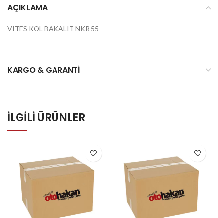
AÇIKLAMA
VITES KOL BAKALIT NKR 55
KARGO & GARANTI
İLGILI ÜRÜNLER