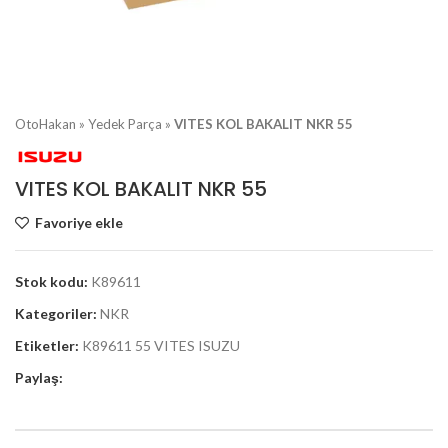
OtoHakan
»
Yedek Parça
»
VITES KOL BAKALIT NKR 55
VITES KOL BAKALIT NKR 55
Favoriye ekle
Stok kodu:
K89611
Kategoriler:
NKR
Etiketler:
K89611 55 VITES ISUZU
Paylaş: