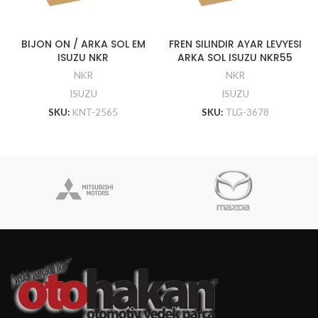
BIJON ON / ARKA SOL EM
FREN SILINDIR AYAR LEVYESI
ISUZU NKR
ARKA SOL ISUZU NKR55
NKR
NKR
ISUZU
ISUZU
SKU:
KNT-2565
SKU:
TLG-3678